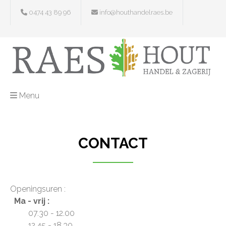
0474 43 89 96
info@houthandelraes.be
Menu
CONTACT
Openingsuren :
Ma - vrij :
07.30 - 12.00
12.45 - 18.30