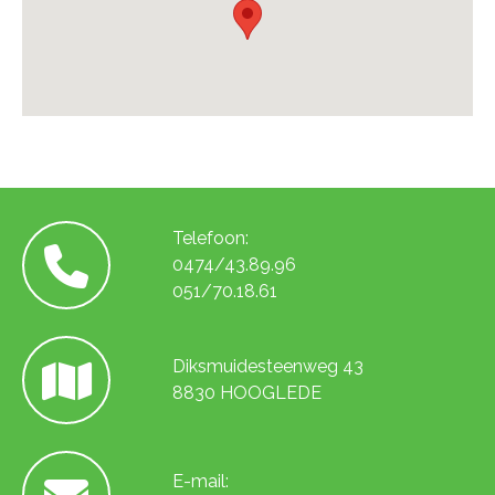
Telefoon:
0474/43.89.96
051/70.18.61
Diksmuidesteenweg 43
8830 HOOGLEDE
E-mail: